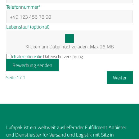
Telefonnummer*
Lebenslauf (optional)
Klicken um Datei hochzuladen. Max 25 MB
Ich akzeptiere die 
Datenschutzerklärung
Bewerbung senden
Weiter
Seite 1 / 1
Lufapak ist ein weltweit ausliefernder 
Fulfillment Anbieter 
und Dienstleister
 für Versand und Logistik mit Sitz in 